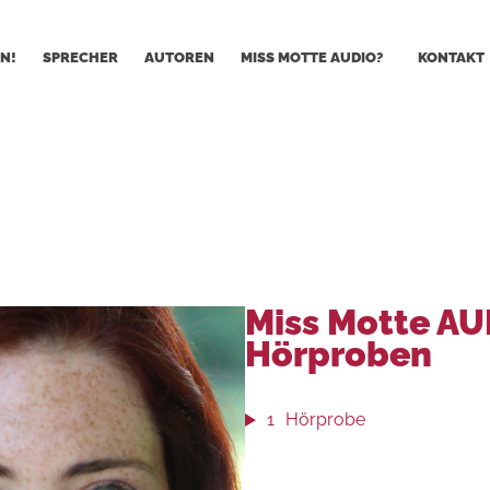
N!
SPRECHER
AUTOREN
MISS MOTTE AUDIO?
KONTAKT
Miss Motte A
Hörproben
1
Hörprobe