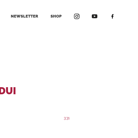
NEWSLETTER
SHOP
UDUI
3:31