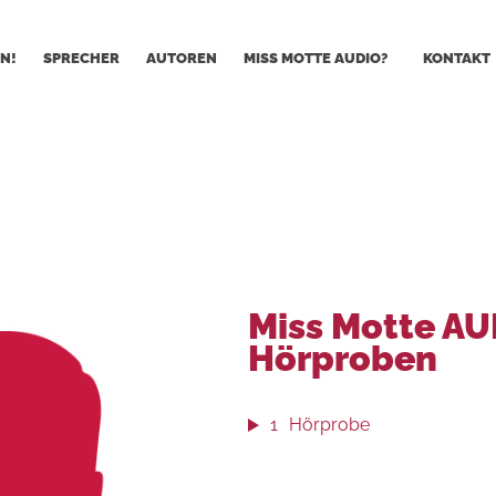
N!
SPRECHER
AUTOREN
MISS MOTTE AUDIO?
KONTAKT
Miss Motte A
Hörproben
1
Hörprobe