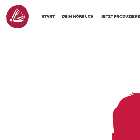
START
DEIN HÖRBUCH
JETZT PRODUZIERE