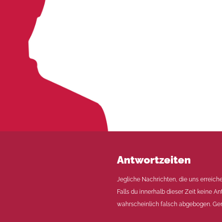
Antwortzeiten
Jegliche Nachrichten, die uns erreich
Falls du innerhalb dieser Zeit keine An
wahrscheinlich falsch abgebogen. Ger