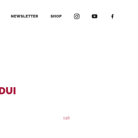
NEWSLETTER
SHOP
UDUI
1:56