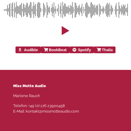
Audible
BookBeat
Spotify
Thalia
Miss Motte Audio
Marlene Rauch
Telefon: +49 (0) 176 23900458
E-Mail: kontakt@missmotteaudio.com