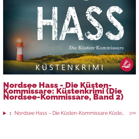
Nordsee Hass - Die Küsten-
Kommissare: Küstenkrimi (Die
Nordsee-Kommissare, Band 2)
1
Nordsee Hass – Die Küsten-Kommissare Küstenkrimi (Die Nordsee-Kommissare, Band 2)
3:00