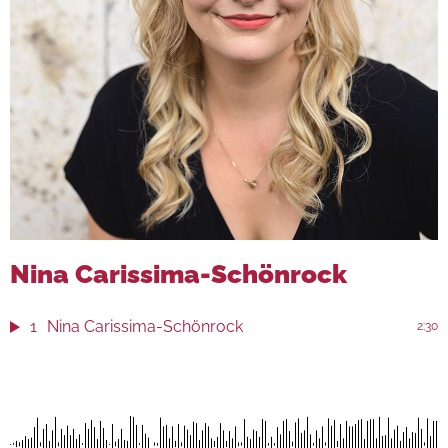
Nina Carissima-Schönrock
1
Nina Carissima-Schönrock
2:30