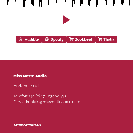
Audible
Spotify
Bookbeat
Thalia
Miss Motte Audio
Marlene Rauch
Telefon: +49 (0) 176 23900458
E-Mail: kontakt@missmotteaudio.com
Antwortzeiten