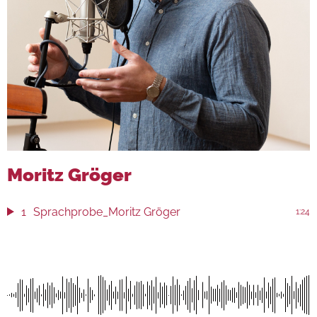
Moritz Gröger
1
Sprachprobe_Moritz Gröger
1:24