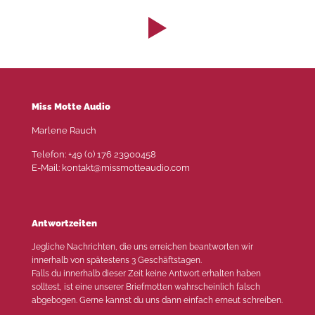
Miss Motte Audio
Marlene Rauch
Telefon: +49 (0) 176 23900458
E-Mail: kontakt@missmotteaudio.com
Antwortzeiten
Jegliche Nachrichten, die uns erreichen beantworten wir
innerhalb von spätestens 3 Geschäftstagen.
Falls du innerhalb dieser Zeit keine Antwort erhalten haben
solltest, ist eine unserer Briefmotten wahrscheinlich falsch
abgebogen. Gerne kannst du uns dann einfach erneut schreiben.