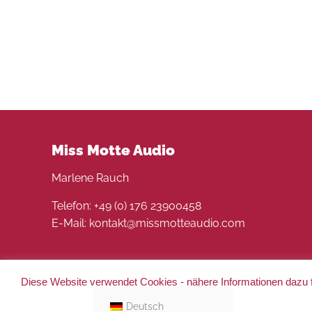
Miss Motte Audio
Marlene Rauch
Telefon: +49 (0) 176 23900458
E-Mail: kontakt@missmotteaudio.com
Diese Website verwendet Cookies - nähere Informationen dazu f
© 2022 Miss Motte Audio. Alle Rechte vorbehalten 
Deutsch