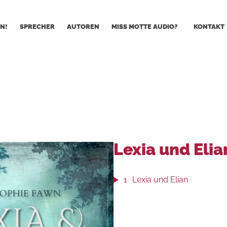
N!
SPRECHER
AUTOREN
MISS MOTTE AUDIO?
KONTAKT
Lexia und Elia
1
Lexia und Elian