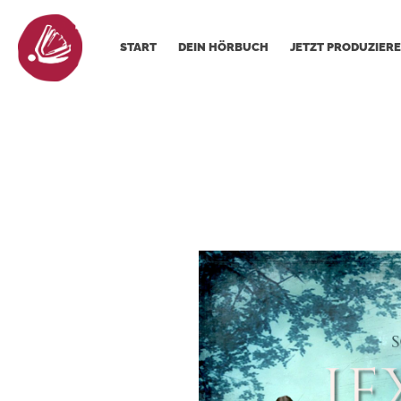
START
DEIN HÖRBUCH
JETZT PRODUZIERE