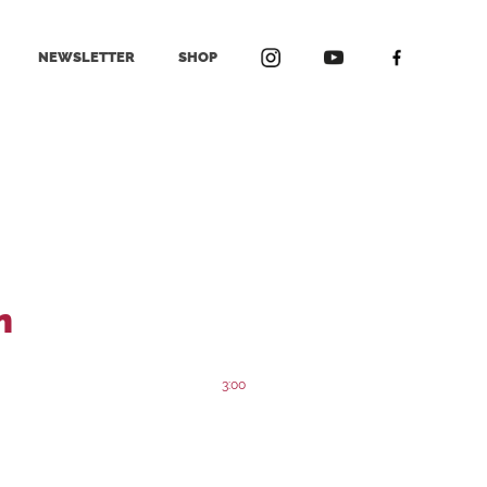
NEWSLETTER
SHOP
n
3:00