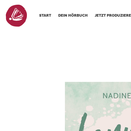
START
DEIN HÖRBUCH
JETZT PRODUZIERE