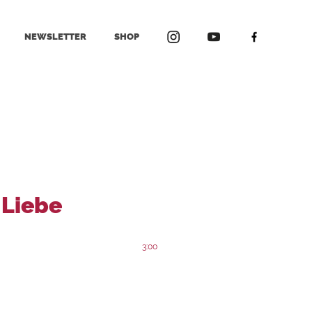
NEWSLETTER
SHOP
 Liebe
3:00