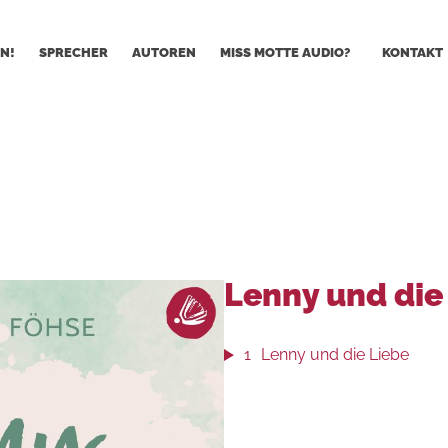
N!
SPRECHER
AUTOREN
MISS MOTTE AUDIO?
KONTAKT
Lenny und die
1
Lenny und die Liebe