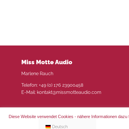
Miss Motte Audio
Marlene Rauch
Telefon: +49 (0) 176 23900458
E-Mail: kontakt@missmotteaudio.com
Diese Website verwendet Cookies - nähere Informationen dazu f
© 2022 Miss Motte Audio. Alle Rechte vorbehalten 
Deutsch