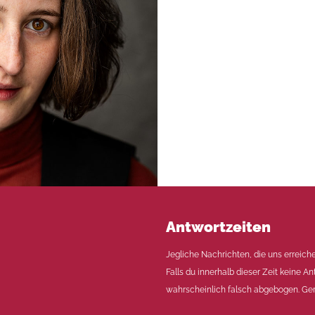
Antwortzeiten
Jegliche Nachrichten, die uns erreich
Falls du innerhalb dieser Zeit keine An
wahrscheinlich falsch abgebogen. Ger