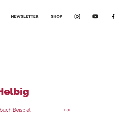
NEWSLETTER
SHOP
Helbig
buch Beispiel
1:40