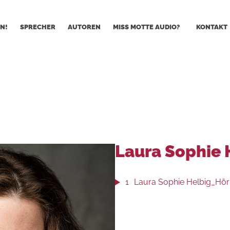
N!
SPRECHER
AUTOREN
MISS MOTTE AUDIO?
KONTAKT
Laura Sophie 
1
Laura Sophie Helbig_Hör