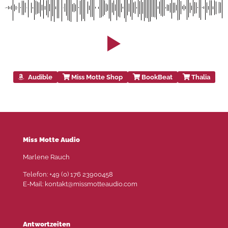
Audible
Miss Motte Shop
BookBeat
Thalia
Miss Motte Audio
Marlene Rauch
Telefon: +49 (0) 176 23900458
E-Mail: kontakt@missmotteaudio.com
Antwortzeiten