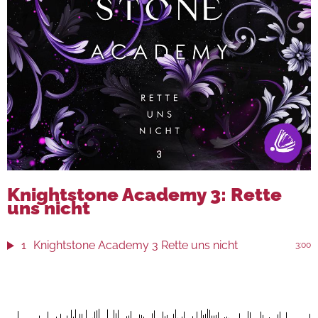
Knightstone Academy 3: Rette
uns nicht
1
Knightstone Academy 3 Rette uns nicht
3:00