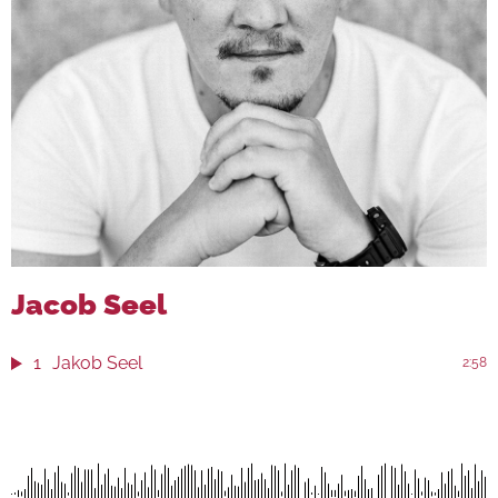
Jacob Seel
1
Jakob Seel
2:58