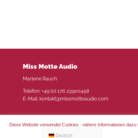
Miss Motte Audio
Marlene Rauch
Telefon: +49 (0) 176 23900458
E-Mail: kontakt@missmotteaudio.com
Diese Website verwendet Cookies - nähere Informationen dazu f
© 2022 Miss Motte Audio. Alle Rechte vorbehalten 
Deutsch