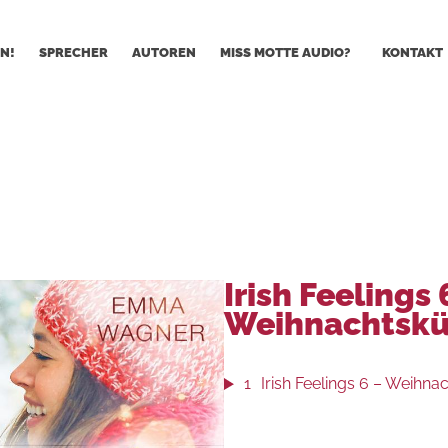
N!
SPRECHER
AUTOREN
MISS MOTTE AUDIO?
KONTAKT
Irish Feelings 
Weihnachtskü
1
Irish Feelings 6 – Weihna