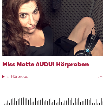
Miss Motte AUDUI Hörproben
1
Hörprobe
3:14