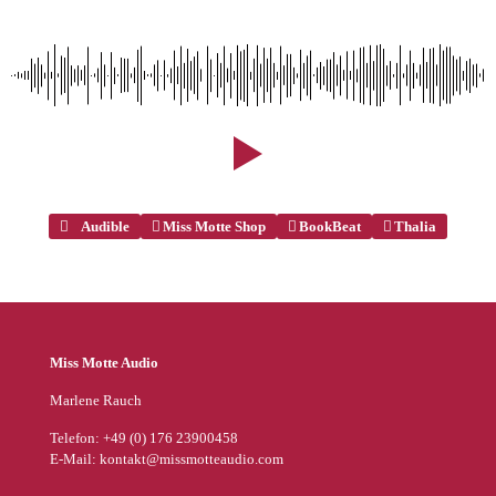
Audible
Miss Motte Shop
BookBeat
Thalia
Miss Motte Audio
Marlene Rauch
Telefon: +49 (0) 176 23900458
E-Mail: kontakt@missmotteaudio.com