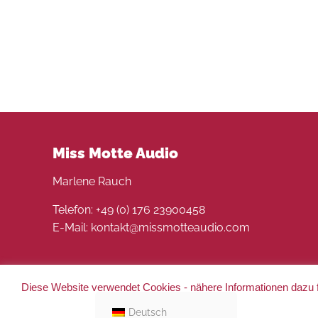
Miss Motte Audio
Marlene Rauch
Telefon: +49 (0) 176 23900458
E-Mail: kontakt@missmotteaudio.com
Diese Website verwendet Cookies - nähere Informationen dazu f
© 2022 Miss Motte Audio. Alle Rechte vorbehalten 
Deutsch