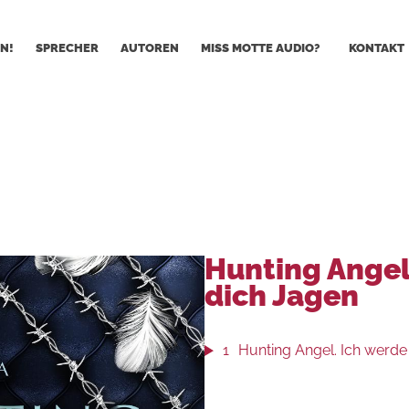
N!
SPRECHER
AUTOREN
MISS MOTTE AUDIO?
KONTAKT
Hunting Angel
dich Jagen
1
Hunting Angel. Ich werde