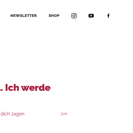
NEWSLETTER
SHOP
. Ich werde
 dich Jagen
3:00