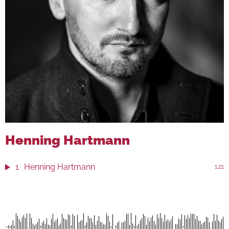
Henning Hartmann
1
Henning Hartmann
1:21