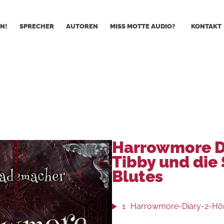
N!
SPRECHER
AUTOREN
MISS MOTTE AUDIO?
KONTAKT
Harrowmore Di
Tibby und die
Blutes
1
Harrowmore-Diary-2-Hö