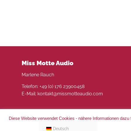
Miss Motte Audio
Marlene Rauch
Telefon: +49 (0) 176 23900458
E-Mail: kontakt@missmotteaudio.com
Diese Website verwendet Cookies - nähere Informationen dazu f
© 2022 Miss Motte Audio. Alle Rechte vorbehalten 
Deutsch