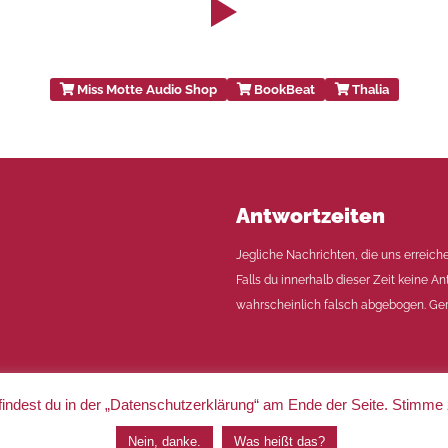
Miss Motte Audio Shop
BookBeat
Thalia
Antwortzeiten
Jegliche Nachrichten, die uns erreich
Falls du innerhalb dieser Zeit keine An
wahrscheinlich falsch abgebogen. Ger
indest du in der „Datenschutzerklärung“ am Ende der Seite. Stimme
|
Impressum
|
Datenschutz
Nein, danke.
Was heißt das?