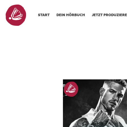
START
DEIN HÖRBUCH
JETZT PRODUZIERE