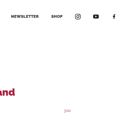
NEWSLETTER
SHOP
and
3:00