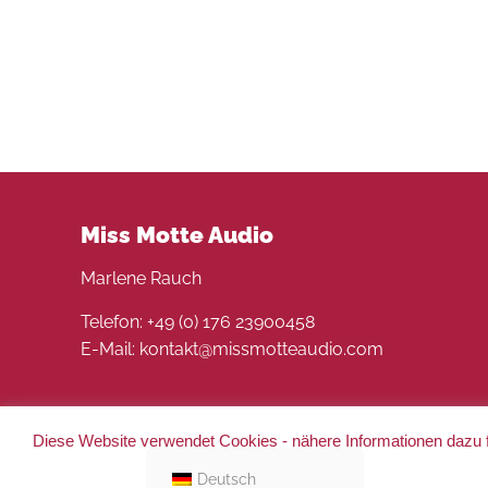
Miss Motte Audio
Marlene Rauch
Telefon: +49 (0) 176 23900458
E-Mail: kontakt@missmotteaudio.com
Diese Website verwendet Cookies - nähere Informationen dazu f
© 2022 Miss Motte Audio. Alle Rechte vorbehalten 
Deutsch