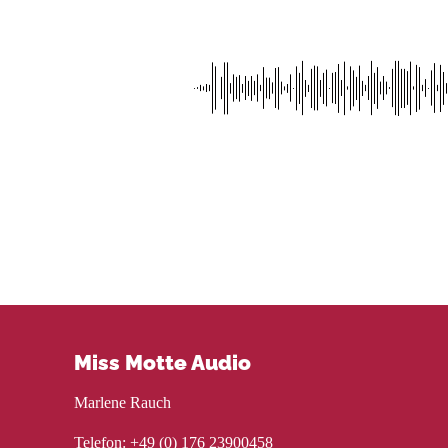
Miss Motte Audio
Marlene Rauch
Telefon: +49 (0) 176 23900458