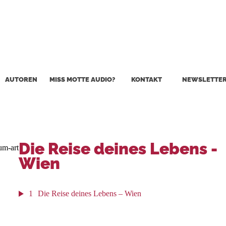
AUTOREN
MISS MOTTE AUDIO?
KONTAKT
NEWSLETTE
Die Reise deines Lebens -
Wien
1
Die Reise deines Lebens – Wien