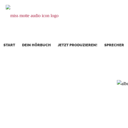
START
DEIN HÖRBUCH
JETZT PRODUZIEREN!
SPRECHER