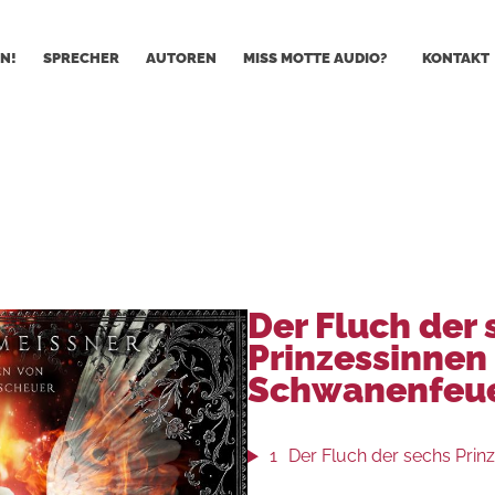
N!
SPRECHER
AUTOREN
MISS MOTTE AUDIO?
KONTAKT
Der Fluch der 
Prinzessinnen 
Schwanenfeu
1