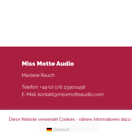
Miss Motte Audio
Marlene Rauch
Telefon: +49 (0) 176 23900458
E-Mail: kontakt@missmotteaudio.com
Diese Website verwendet Cookies - nähere Informationen dazu f
© 2022 Miss Motte Audio. Alle Rechte vorbehalten 
Deutsch