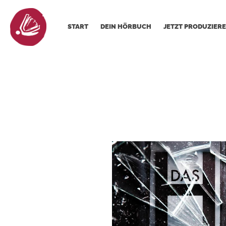
START
DEIN HÖRBUCH
JETZT PRODUZIERE