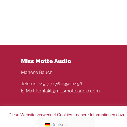
Miss Motte Audio
Marlene Rauch
Telefon: +49 (0) 176 23900458
E-Mail: kontakt@missmotteaudio.com
Diese Website verwendet Cookies - nähere Informationen dazu f
© 2022 Miss Motte Audio. Alle Rechte vorbehalten 
Deutsch