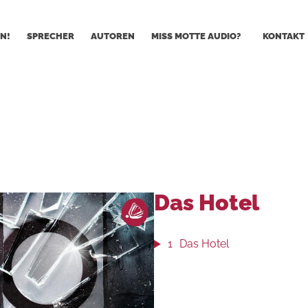
N!
SPRECHER
AUTOREN
MISS MOTTE AUDIO?
KONTAKT
Das Hotel
1
Das Hotel