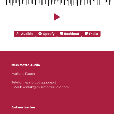
Audible
Spotify
Bookbeat
Thalia
Miss Motte Audio
Marlene Rauch
Telefon: +49 (0) 176 23900458
E-Mail: kontakt@missmotteaudio.com
Antwortzeiten