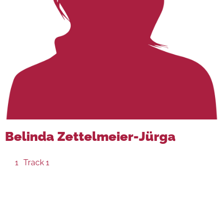
Belinda Zettelmeier-Jürga
1
Track 1