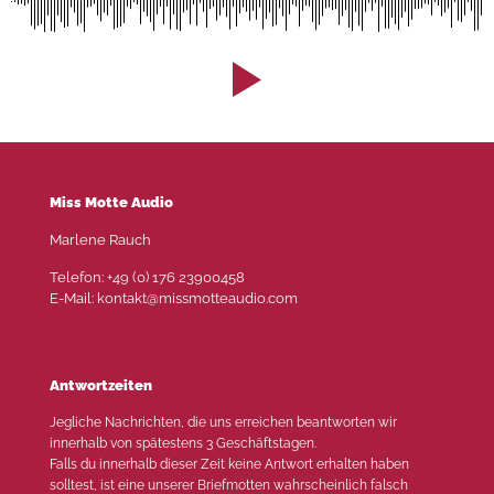
Miss Motte Audio
Marlene Rauch
Telefon: +49 (0) 176 23900458
E-Mail: kontakt@missmotteaudio.com
Antwortzeiten
Jegliche Nachrichten, die uns erreichen beantworten wir
innerhalb von spätestens 3 Geschäftstagen.
Falls du innerhalb dieser Zeit keine Antwort erhalten haben
solltest, ist eine unserer Briefmotten wahrscheinlich falsch