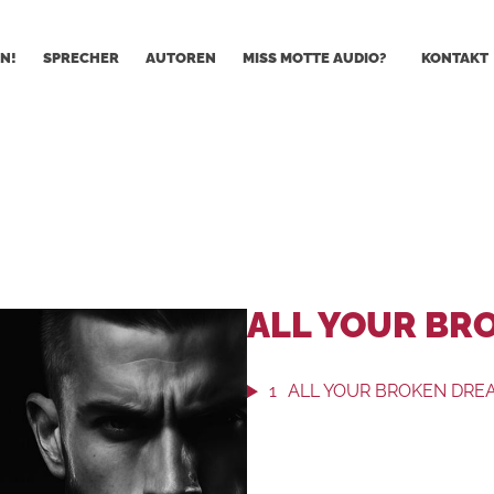
N!
SPRECHER
AUTOREN
MISS MOTTE AUDIO?
KONTAKT
ALL YOUR BR
1
ALL YOUR BROKEN DRE