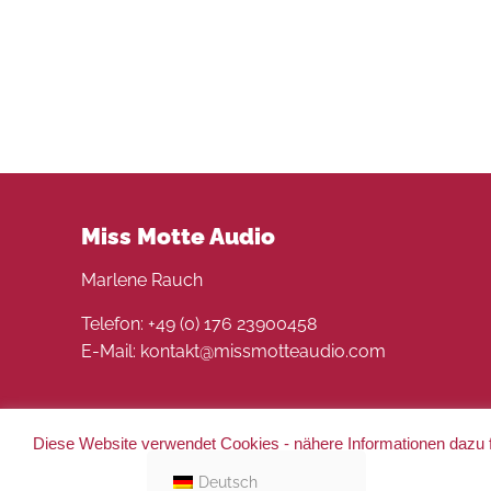
Miss Motte Audio
Marlene Rauch
Telefon: +49 (0) 176 23900458
E-Mail: kontakt@missmotteaudio.com
Diese Website verwendet Cookies - nähere Informationen dazu f
© 2022 Miss Motte Audio. Alle Rechte vorbehalten 
Deutsch