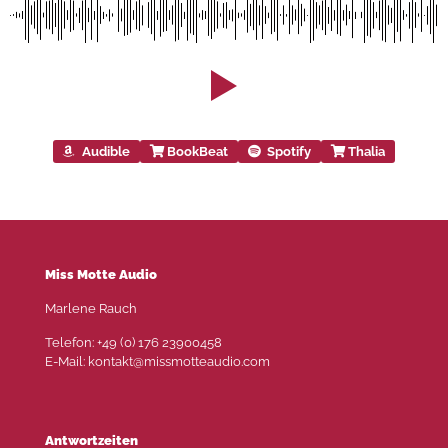
Audible
BookBeat
Spotify
Thalia
Miss Motte Audio
Marlene Rauch
Telefon: +49 (0) 176 23900458
E-Mail: kontakt@missmotteaudio.com
Antwortzeiten