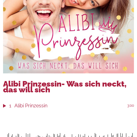
Alibi Prinzessin- Was sich neckt,
das will sich
1
Alibi Prinzessin
3:00