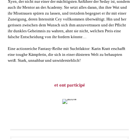
Xyen, der nicht nur einer der mächtigsten Anführer der Seday ist, sondern
auch ihr Mentor an der Academy. Sie setzt alles daran, ihn ihre Wut und
ihr Misstrauen spüren zu lassen, und trotzdem begegnet er ihr mit einer
Zuneigung, deren Intensität Cey vollkommen überwältigt. Hin und her
gerissen zwischen dem Wunsch sich ihm anzuvertrauen und der Pflicht
ihr dunkles Geheimnis zu wahren, ahnt sie nicht, welchen Preis eine
falsche Entscheidung von ihr fordern könnte…
Eine actionreiche Fantasy-Reihe mit Suchtfaktor: Karin Kratt erschafft
eine toughe Kämpferin, die sich in einer düsteren Welt zu behaupten
weiß. Stark, unnahbar und unwiderstehlich!
et ont participé