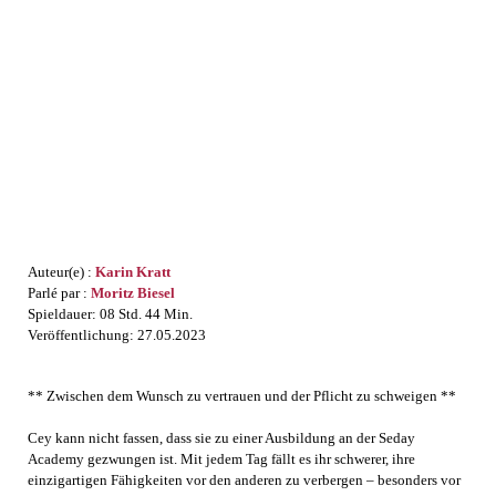
Audible
BookBeat
Spotify
Thalia
Auteur(e) :
Karin Kratt
Parlé par :
Moritz Biesel
Spieldauer: 08 Std. 44 Min.
Veröffentlichung: 27.05.2023
** Zwischen dem Wunsch zu vertrauen und der Pflicht zu schweigen **
Cey kann nicht fassen, dass sie zu einer Ausbildung an der Seday
Academy gezwungen ist. Mit jedem Tag fällt es ihr schwerer, ihre
einzigartigen Fähigkeiten vor den anderen zu verbergen – besonders vor