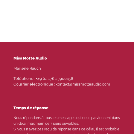
Miss Motte Audio
Marlène Rauch
Téléphone : +49 (0) 176 23900458
Courrier électronique : kontakt@missmotteaudio.com
Temps de réponse
Nous répondons à tous les messages qui nous parviennent dans
un délai maximum de 3 jours ouvrables.
Si vous n'avez pas reçu de réponse dans ce délai, il est probable