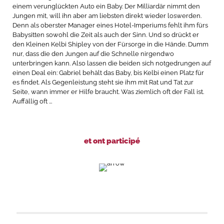
einem verunglückten Auto ein Baby. Der Milliardär nimmt den
Jungen mit, will ihn aber am liebsten direkt wieder loswerden.
Denn als oberster Manager eines Hotel-Imperiums fehlt ihm fürs
Babysitten sowohl die Zeit als auch der Sinn. Und so drückt er
den Kleinen Kelbi Shipley von der Fürsorge in die Hände. Dumm
nur, dass die den Jungen auf die Schnelle nirgendwo
unterbringen kann. Also lassen die beiden sich notgedrungen auf
einen Deal ein: Gabriel behält das Baby, bis Kelbi einen Platz für
es findet. Als Gegenleistung steht sie ihm mit Rat und Tat zur
Seite, wann immer er Hilfe braucht. Was ziemlich oft der Fall ist.
Auffällig oft ...
et ont participé