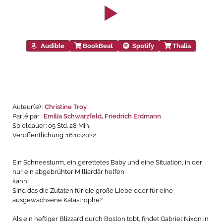
Audible
BookBeat
Spotify
Thalia
Auteur(e) :
Christine Troy
Parlé par :
Emilia Schwarzfeld
,
Friedrich Erdmann
Spieldauer: 05 Std. 28 Min.
Veröffentlichung: 16.10.2022
Ein Schneesturm, ein gerettetes Baby und eine Situation, in der
nur ein abgebrühter Milliardär helfen
kann!
Sind das die Zutaten für die große Liebe oder für eine
ausgewachsene Katastrophe?
Als ein heftiger Blizzard durch Boston tobt, findet Gabriel Nixon in