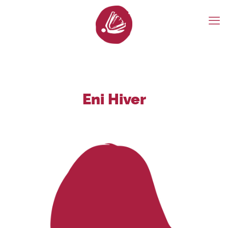
Eni Hiver