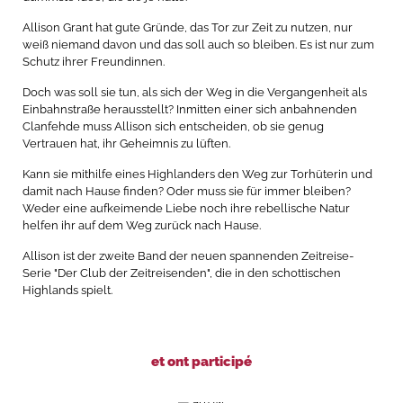
Allison Grant hat gute Gründe, das Tor zur Zeit zu nutzen, nur
weiß niemand davon und das soll auch so bleiben. Es ist nur zum
Schutz ihrer Freundinnen.
Doch was soll sie tun, als sich der Weg in die Vergangenheit als
Einbahnstraße herausstellt? Inmitten einer sich anbahnenden
Clanfehde muss Allison sich entscheiden, ob sie genug
Vertrauen hat, ihr Geheimnis zu lüften.
Kann sie mithilfe eines Highlanders den Weg zur Torhüterin und
damit nach Hause finden? Oder muss sie für immer bleiben?
Weder eine aufkeimende Liebe noch ihre rebellische Natur
helfen ihr auf dem Weg zurück nach Hause.
Allison ist der zweite Band der neuen spannenden Zeitreise-
Serie "Der Club der Zeitreisenden", die in den schottischen
Highlands spielt.
et ont participé