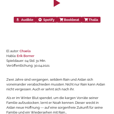
Audible
Spotify
Bookbeat
Thalia
El autor:
Chaela
Habla:
Erik Borner
Spieldauer: 04 Std. 31 Min.
Veröffentlichung: 30.04.2021
Zwei Jahre sind vergangen, seitdem Rain und Aidan sich
voneinander verabschieden mussten. Nicht nur Rain kann Aidan
nicht vergessen. Auch er sehnt sich nach ihr.
Als er im Winter Blut spendet, um die kargen Vorräte seiner
Familie aufzustocken, lernt er Noah kennen. Dieser weckt in
Aidan neue Hoffnung ― auf eine sorgenfreie Zukunft für seine
Familie und ein Wiedersehen mit Rain...