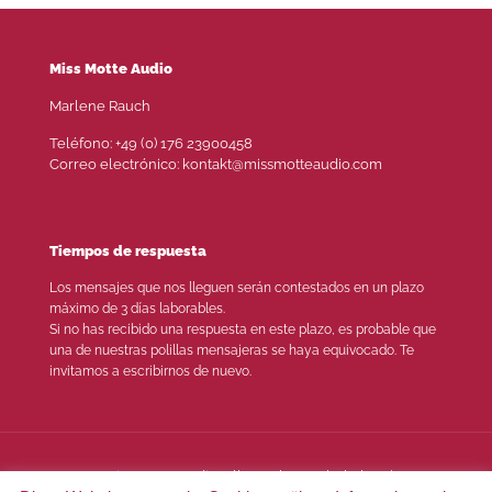
Miss Motte Audio
Marlene Rauch
Teléfono: +49 (0) 176 23900458
Correo electrónico: kontakt@missmotteaudio.com
Tiempos de respuesta
Los mensajes que nos lleguen serán contestados en un plazo
máximo de 3 días laborables.
Si no has recibido una respuesta en este plazo, es probable que
una de nuestras polillas mensajeras se haya equivocado. Te
invitamos a escribirnos de nuevo.
© 2022 Miss Motte Audio. Alle Rechte vorbehalten |
Pie de