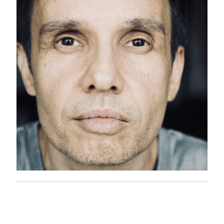
Erik Borner
Chaela