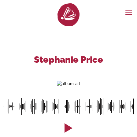
Stephanie Price