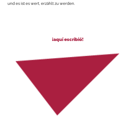
und es ist es wert, erzählt zu werden.
¡aquí escribió!