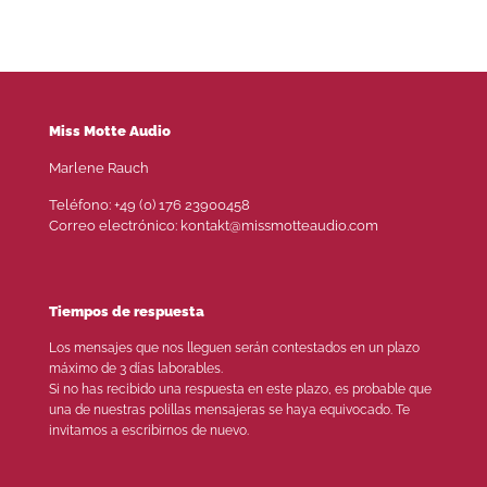
Miss Motte Audio
Marlene Rauch
Teléfono: +49 (0) 176 23900458
Correo electrónico: kontakt@missmotteaudio.com
Tiempos de respuesta
Los mensajes que nos lleguen serán contestados en un plazo
máximo de 3 días laborables.
Si no has recibido una respuesta en este plazo, es probable que
una de nuestras polillas mensajeras se haya equivocado. Te
invitamos a escribirnos de nuevo.