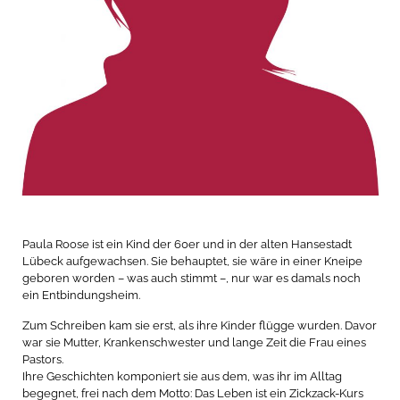
Paula Roose ist ein Kind der 60er und in der alten Hansestadt
Lübeck aufgewachsen. Sie behauptet, sie wäre in einer Kneipe
geboren worden – was auch stimmt –, nur war es damals noch
ein Entbindungsheim.
Zum Schreiben kam sie erst, als ihre Kinder flügge wurden. Davor
war sie Mutter, Krankenschwester und lange Zeit die Frau eines
Pastors.
Ihre Geschichten komponiert sie aus dem, was ihr im Alltag
begegnet, frei nach dem Motto: Das Leben ist ein Zickzack-Kurs