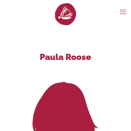
Paula Roose