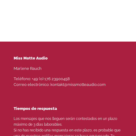
Miss Motte Audio
Marlene Rauch
Teléfono: +49 (0) 176 23900458
Correo electrónico: kontakt@missmotteaudio.com
Tiempos de respuesta
Los mensajes que nos lleguen serán contestados en un plazo
máximo de 3 días laborables.
Si no has recibido una respuesta en este plazo, es probable que