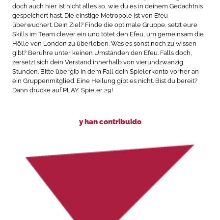
doch auch hier ist nicht alles so, wie du es in deinem Gedächtnis
gespeichert hast. Die einstige Metropole ist von Efeu
überwuchert. Dein Ziel? Finde die optimale Gruppe, setzt eure
Skills im Team clever ein und tötet den Efeu, um gemeinsam die
Hölle von London zu überleben. Was es sonst noch zu wissen
gibt? Berühre unter keinen Umständen den Efeu. Falls doch,
zersetzt sich dein Verstand innerhalb von vierundzwanzig
Stunden. Bitte übergib in dem Fall dein Spielerkonto vorher an
ein Gruppenmitglied. Eine Heilung gibt es nicht. Bist du bereit?
Dann drücke auf PLAY, Spieler 29!
y han contribuido